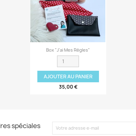
Box "J'ai Mes Règles"
AJOUTER AU PANIER
35,00 €
Aperçu rapide

res spéciales