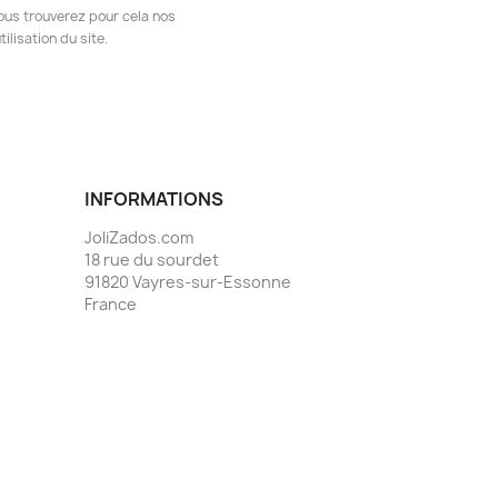
ous trouverez pour cela nos
ilisation du site.
INFORMATIONS
JoliZados.com
18 rue du sourdet
91820 Vayres-sur-Essonne
France