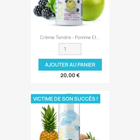
Crème Tendre - Pomme Et...
AJOUTER AU PANIER
20,00 €
VICTIME DE SON SUCCÈS !