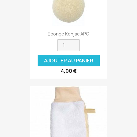
Eponge Konjac APO
AJOUTER AU PANIER
4,00 €