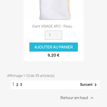
Gant VISAGE APO - Peau...
AJOUTER AU PANIER
9,20 €
Affichage 1-12 de 35 article(s)
1

Suivant
2
3
Retour en haut
