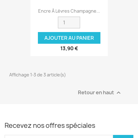
Encre À Lèvres Champagne...
AJOUTER AU PANIER
13,90 €
Affichage 1-3 de 3 article(s)
Retour en haut

Recevez nos offres spéciales