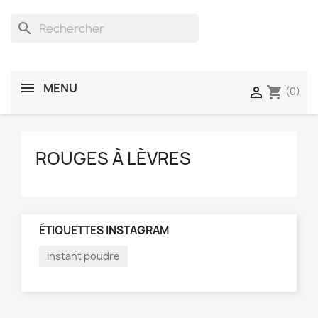
search
MENU
shopping_cart

(0)
ROUGES À LÈVRES
ÉTIQUETTES INSTAGRAM
instant poudre